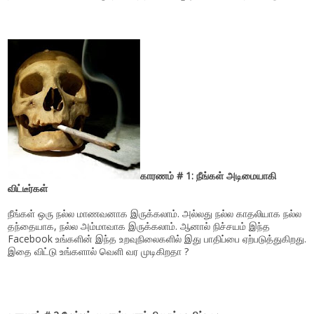
காரணம் # 1: நீங்கள் அடிமையாகி
விட்டீர்கள்
நீங்கள் ஒரு நல்ல மாணவனாக இருக்கலாம். அல்லது நல்ல காதலியாக நல்ல
தந்தையாக, நல்ல அம்மாவாக இருக்கலாம். ஆனால் நிச்சயம் இந்த
Facebook உங்களின் இந்த உறவுநிலைகளில் இது பாதிப்பை ஏற்படுத்துகிறது.
இதை விட்டு உங்களால் வெளி வர முடிகிறதா ?