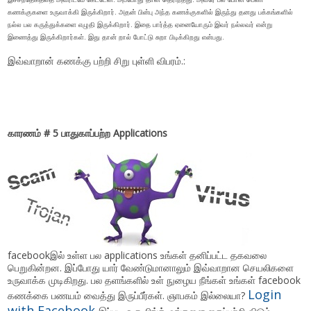
கணக்குகளை உருவாக்கி இருக்கிறார். அதன் பின்பு அந்த கணக்குகளில் இருந்து தனது பக்கங்களில்
நல்ல பல கருத்துக்களை எழுதி இருக்கிறார். இதை பார்த்த ஏனையோரும் இவர் நல்லவர் என்று
இணைத்து இருக்கிறார்கள். இது தான் றால் போட்டு சுறா பிடிக்கிறது என்பது.
இவ்வாறான் கணக்கு பற்றி சிறு புள்ளி விபரம்.:
காரணம் # 5 பாதுகாப்பற்ற Applications
facebookஇல் உள்ள பல applications உங்கள் தனிப்பட்ட தகவலை
பெறுகின்றன. இப்போது யார் வேண்டுமானாலும் இவ்வாறான செயலிகளை
உருவாக்க முடிகிறது. பல தளங்களில் உள் நுழைய நீங்கள் உங்கள் facebook
Login
கணக்கை பணயம் வைத்து இருப்பீர்கள். ஞாபகம் இல்லையா?
with Facebook