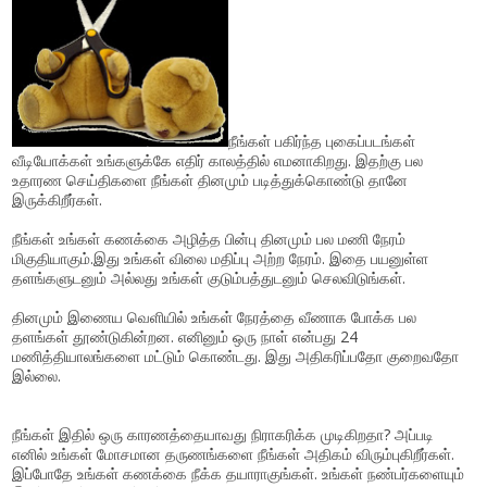
நீங்கள் பகிர்ந்த புகைப்படங்கள்
வீடியோக்கள் உங்களுக்கே எதிர் காலத்தில் எமனாகிறது. இதற்கு பல
உதாரண செய்திகளை நீங்கள் தினமும் படித்துக்கொண்டு தானே
இருக்கிறீர்கள்.
நீங்கள் உங்கள் கணக்கை அழித்த பின்பு தினமும் பல மணி நேரம்
மிகுதியாகும்.இது உங்கள் விலை மதிப்பு அற்ற நேரம். இதை பயனுள்ள
தளங்களுடனும் அல்லது உங்கள் குடும்பத்துடனும் செலவிடுங்கள்.
தினமும் இணைய வெளியில் உங்கள் நேரத்தை வீணாக போக்க பல
தளங்கள் தூண்டுகின்றன. எனினும் ஒரு நாள் என்பது 24
மணித்தியாலங்களை மட்டும் கொண்டது. இது அதிகரிப்பதோ குறைவதோ
இல்லை.
நீங்கள் இதில் ஒரு காரணத்தையாவது நிராகரிக்க முடிகிறதா? அப்படி
எனில் உங்கள் மோசமான தருணங்களை நீங்கள் அதிகம் விரும்புகிறீர்கள்.
இப்போதே உங்கள் கணக்கை நீக்க தயாராகுங்கள். உங்கள் நண்பர்களையும்