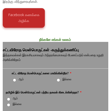
இதற்கு பரிந்துரையுங்கள்.
Facebook கணக்கை
அழிக்க
நீங்களே எங்கள் உலகம்