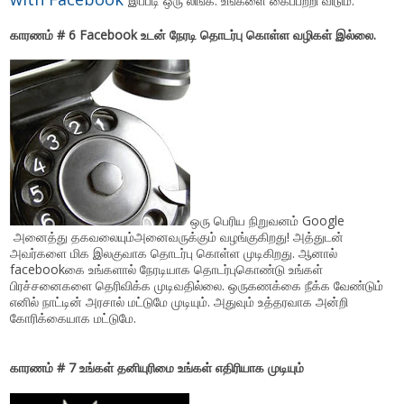
இப்படி ஒரு லிங்க். உங்களை கைப்பற்றி விடும்.
காரணம் # 6 Facebook உடன் நேரடி தொடர்பு கொள்ள வழிகள் இல்லை.
ஒரு பெரிய நிறுவனம் Google
அனைத்து தகவலையும்அனைவருக்கும் வழங்குகிறது! அத்துடன்
அவர்களை மிக இலகுவாக தொடர்பு கொள்ள முடிகிறது. ஆனால்
facebookகை உங்களால் நேரடியாக தொடர்புகொண்டு உங்கள்
பிரச்சனைகளை தெரிவிக்க முடிவதில்லை. ஒருகணக்கை நீக்க வேண்டும்
எனில் நாட்டின் அரசால் மட்டுமே முடியும். அதுவும் உத்தரவாக அன்றி
கோரிக்கையாக மட்டுமே.
காரணம் # 7 உங்கள் தனியுரிமை உங்கள் எதிரியாக முடியும்