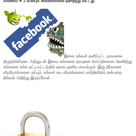
காரணம் # 2 பேஸ்புக் வைரஸ்களால் நிறைந்து விட்டது
இவை உங்கள் தனிப்பட்ட தகவலை
திருடுகின்றன. அத்துடன் இவை உங்களை தவறான செய்திகளை பிரசுரித்து
உங்களை உங்க நட்பு வட்டத்தில் தலை குனிய வைக்கும். இது நிர்வாண
வீடியோக்களை பரப்பும். உங்கள் சுய விபரங்களை மாற்றிவிடும் என்பதை
நீங்கள் அறிந்து இருப்பீர்கள் .