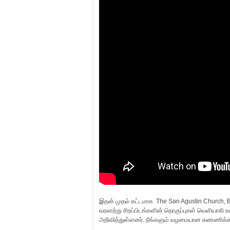
இதன் முதல் கட்டமாக The San Agustin Church, B
வரலாற்று சிறப்பிடங்களின் தொகுப்புகள் வெளியாகி
அறிவித்துள்ளனர். நீங்களும் வழமையான கணணிக்கல்லூர