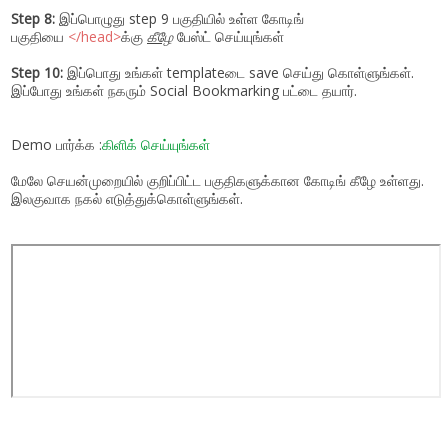
Step 8:
இப்பொழுது step 9 பகுதியில் உள்ள கோடிங்
பகுதியை
</head>
க்கு
கீழே
பேஸ்ட் செய்யுங்கள்
Step 10:
இப்பொது உங்கள் templateடை save செய்து கொள்ளுங்கள்.
இப்போது உங்கள் நகரும் Social Bookmarking பட்டை தயார்.
Demo பார்க்க :
கிளிக் செய்யுங்கள்
மேலே செயன்முறையில் குறிப்பிட்ட பகுதிகளுக்கான கோடிங் கீழே உள்ளது.
இலகுவாக நகல் எடுத்துக்கொள்ளுங்கள்.