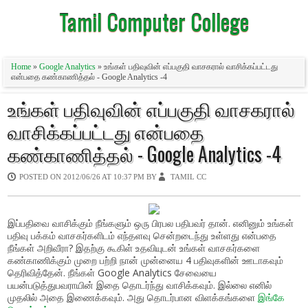
Tamil Computer College
Home
»
Google Analytics
» உங்கள் பதிவுவின் எப்பகுதி வாசகரால் வாசிக்கப்பட்டது
என்பதை கண்காணித்தல் - Google Analytics -4
உங்கள் பதிவுவின் எப்பகுதி வாசகரால்
வாசிக்கப்பட்டது என்பதை
கண்காணித்தல் - Google Analytics -4
POSTED ON
2012/06/26 AT 10:37 PM
BY
TAMIL CC
இப்பதிவை வாசிக்கும் நீங்களும் ஒரு பிரபல பதிபவர் தான். எனினும் உங்கள்
பதிவு பக்கம் வாசகர்களிடம் எந்தளவு சென்றடைந்து உள்ளது என்பதை
நீங்கள் அறிவீரா? இதற்கு கூகிள் உதவியுடன் உங்கள் வாசகர்களை
கண்காணிக்கும்
முறை பற்றி நான் முன்னைய 4 பதிவுகளின் ஊடாகவும்
தெரிவித்தேன். நீங்கள் Google Analytics சேவையை
பயன்படுத்துபவராயின் இதை தொடர்ந்து வாசிக்கவும். இல்லை எனில்
முதலில் அதை இணைக்கவும். அது தொடர்பான விளக்கங்களை
இங்கே