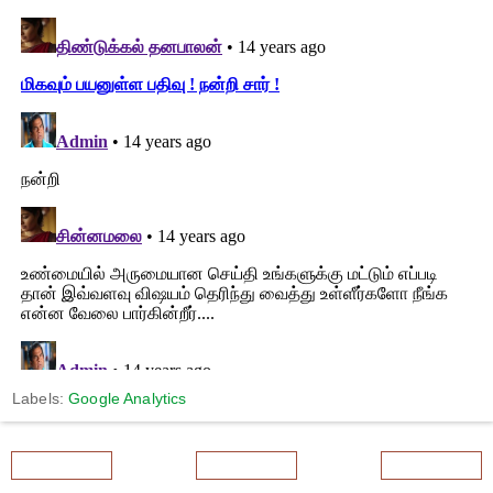
Labels:
Google Analytics
Newer Post
Home
Older Post