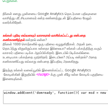
பெறுங்கள்.
நீங்கள் எனது முன்னைய
Google Analytics
தொடர்பான பதிவுகளை
வாசித்து பரீட்சியமானவர் என்ற எண்ணத்துடன் இப்பதிவை மேலும்
வளர்க்கிறேன்.
உங்கள் பதிவு எவ்வளவும் வாசகரால் வாசிக்கப்பட்டது என்பதை
கண்காணித்தல்
என்றால் என்ன?
நீங்கள் 1000 சொற்களில் ஒரு பதிவை எழுதுகிறீர்கள். அதன் நடை
தொடர்ந்து விறுவிறுப்பாக உள்ளதா இல்லையா? உங்கள் பக்கத்திற்கு வரும்
வாசகர் பதிவை படிக்க ஆரம்பிக்கிறார். இடையில் பிடிக்கவில்லை.
உடனடியாக பக்கத்தை மூடுகிறார். இடையிலா? அப்படி என்றால்? அதை
கண்காணிப்பது எவ்வாறு என்பதை இப்பதிவு அலசுகிறது.
இதற்கு உங்கள் வலைப்பூவில் இணைக்கப்பட்ட
Google Analytics
கோடின்கின் இறுதியில்
</script>
க்கு முன் கீழே உள்ள கோடிங் பகுதியை
இணையுங்கள்.