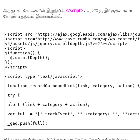
அத்துடன்
கோடின்கின் இறுதியில்
<
/script>
க்கு கீழே , இங்குள்ள உள்ள
கோடிங் பகுதியை இணையுங்கள்.
இவ்வளவு தான் வேலை. இப்போது save செய்து கொள்ளுங்கள். இவை