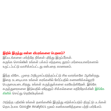
இதில் இருந்து என்ன விபரங்களை பெறலாம்?
இப்படங்களை பார்த்தே நீங்கள் புரிந்து இருப்பீர்கள்.
சுருங்க சொல்லின் உங்கள் பக்கம் எந்தளவு தூரம் பார்வையாளர்களால்
உருட்டப்பட்டு வாசிக்கப்பட்டது என்பதை காணலாம்.
இந்த விசேட முறை அறிமுகப்படுத்தப்பட்டு சில வாரங்களே ஆகின்றது.
இதை உடனடியாக உங்கள் கரங்களில் சேர்ப்பதில் கணணிக்கல்லூரி
பெருமையடைகிறது. உங்கள் கருத்துக்களை வரவேற்கிறேன். இங்கே
கருத்துரைகளை இடுவதில் ஏதேனும் சிக்கல்களை எதிர்நோக்கின்
இங்கே
கிளிக்
செய்து தெரிவியுங்கள்
அடுத்த பதிவில் உங்கள் தளங்களில் இரு
ந்து எடுக்கப்படும் திருட்டு படங்கள்
தொடர்பாக Google Analytics மூலம் கண்காணித்தலை பற்றி பார்போம்.