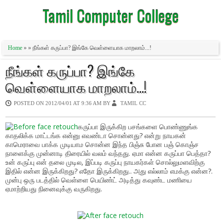
Tamil Computer College
Home
» » நீங்கள் கருப்பா? இங்கே வெள்ளையாக மாறலாம்...!
நீங்கள் கருப்பா? இங்கே
வெள்ளையாக மாறலாம்...!
POSTED ON
2012/04/01 AT 9:36 AM
BY
TAMIL CC
கருப்பா இருக்கிற பசங்களை பொண்ணுங்க
காதலிக்க மாட்டங்க என்னு எவண்டா சொன்னது? என்று நாயகன்
காமெராவை பாக்க முடியாம சொன்ன இந்த பிஞ்சு போன பஞ் கொஞ்ச
நாளைக்கு முன்னாடி திரையில் வலம் வந்தது. ஏமா என்ன கருப்பா பெத்தா?
உன் கருப்பு என் தலை முடில, இப்படி கருப்பு நாயகர்கள் சொல்லுமளவிற்கு
இதில் என்ன இருக்கிறது? எதோ இருக்கிறது.. அது எல்லாம் எமக்கு என்ன?.
முன்பு ஒரு படத்தில் வெள்ளை பெயிண்ட் அடித்து கவுண்ட மணியை
ஏமாற்றியது நினைவுக்கு வருகிறது.