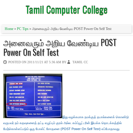
Tamil Computer College
Home
»
PC Tips
» அனைவரும் அறிய வேண்டிய POST Power On Self Test
அனைவரும் அறிய வேண்டிய POST
Power On Self Test
POSTED ON
2011/11/21 AT 5:36 AM
BY
TAMIL CC
இது வழக்கமாக நமக்குத் தபால்களைக் கொண்டு
வருபவர் நம் கதவுகளைத் தட்டி எழுப்பும் குரல் அல்ல. கம்ப்யூட்டரின் இயக்க தொடக்கத்தில்
மேற்கொள்ளப்படும் ஒரு போஸ்ட் சோதனை (POST Power On Self Test) எப்போதாவது