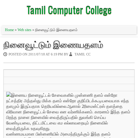
Tamil Computer College
Home
»
Web sites
» நினைவூட்டும் இணையதளம்
நினைவூட்டும் இணையதளம்
POSTED ON
2011/07/18 AT 6:19 PM
BY
TAMIL CC
இணைய நினைவூட்டல் சேவைகளில் முன்னணி தளம் என்றோ
நட்சத்திர அந்தஸ்து மிக்க தளம் என்றோ குறிப்பிடக்கூடியவையாக‌ எந்த
தளமும் இருப்பதாக தெரியவில்லை.ஆனால் 2ரிமைன்ட்ரஸ் தளத்தை
விரிவான நினைவூட்டல் சேவை என வர்ணிக்கலாம். காரணம் இந்த தளம்
பிறந்த நாளை நினைவில் வைத்திருப்பதில் துவங்கி செய்ய
வேண்டியவை, திட்டமிட்டவை எம எல்லாவறையும் நினைவில்
வைத்திருக்க உதவுகிற‌து.
வண்ணமயமான பின்னணியில் அமைந்திருக்கும் இந்த தளம்