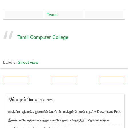
Tweet
Tamil Computer College
Labels:
Street view
Newer Post
Home
Older Post
இம்மாதம் பிரபலமானவை
வாக்கிய பஞ்சாங்க முறையில் சோதிடம் பார்க்கும் மென்பொருள் + Download Free
இலங்கையில் சமூகவலைத்தளங்களின் தடை - தொழிநுட்ப ரீதியான பார்வை