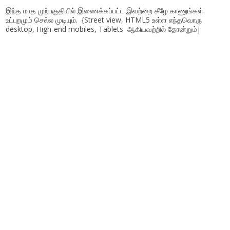
இந்த மாத முற்பகுதியில் இணைக்கப்பட்ட இவற்றை கீழே காணுங்கள்.
உட்புறமும் செல்ல முடியும். {Street view, HTML5 உள்ள எந்தவொரு
desktop, High-end mobiles, Tablets ஆகியவற்றில் தோன்றும்]