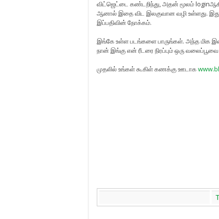
விட்ஜெட்டை கண்டறிந்து, அதன் மூலம் loginஆக
ஆனால் இதை விட இலகுவான வழி உள்ளது. இது பல
இப்பதிவின் நோக்கம்.
இங்கே உள்ள படங்களை பாருங்கள். அந்த மிக
நான் இங்கு என் ரீடரை நிரப்பும் ஒரு வலைப்பூவை 
முதலில் உங்கள் கூகிள் கணக்கு ஊடாக
www.b