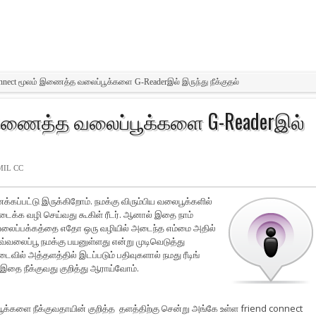
onnect மூலம் இணைத்த வலைப்பூக்களை G-Readerஇல் இருந்து நீக்குதல்
் இணைத்த வலைப்பூக்களை G-Readerஇல்
MIL CC
்கப்பட்டு இருக்கிறோம்.
நமக்கு விரும்பிய வலைபூக்களில்
ிடைக்க வழி செய்வது கூகிள் ரீடர். ஆனால் இதை நாம்
வலைப்பக்கத்தை எதோ ஒரு வழியில் அடைந்த எம்மை அதில்
வ்வலைப்பூ நமக்கு பயனுள்ளது என்று முடிவெடுத்து
ில் அத்தளத்தில் இடப்படும் பதிவுகளால் நமது ரீடிங்
் இதை நீக்குவது குறித்து ஆராய்வோம்.
ளை நீக்குவதாயின் குறித்த தளத்திற்கு சென்று அங்கே உள்ள friend connect