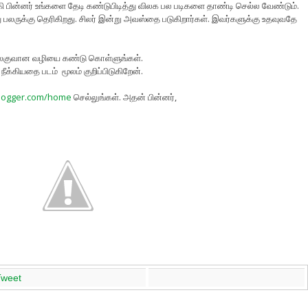
ி பின்னர் உங்களை தேடி கண்டுபிடித்து விலக பல படிகளை தாண்டி செல்ல வேண்டும்.
ருக்கு தெரிகிறது. சிலர் இன்று அவஸ்தை படுகிறார்கள். இவர்களுக்கு உதவுவதே
 இலகுவான வழியை கண்டு கொள்ளுங்கள்.
நீக்கியதை படம் மூலம் குறிப்பிடுகிறேன்.
logger.com/home
செல்லுங்கள். அதன் பின்னர்,
Tweet