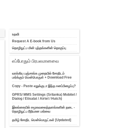
உதவி
Request A E-book from Us
தொழிநுட்ப மின் புத்தங்களின் தொகுப்பு
எப்போதும் பிரபலமானவை
வாக்கிய பஞ்சாங்க முறையில் சோதிடம்
பார்க்கும் மென்பொருள் + Download Free
Copy - Paste எதுக்குடா இந்த ஈனப்பிழைப்பு?
GPRS/ MMS Settings (Srilanka) Mobitel /
Dialog / Etisalat / Airtel / Hutch)
இலங்கையில் சமூகவலைத்தளங்களின் தடை -
தொழிநுட்ப ரீதியான பார்வை
தமிழ் சோதிட மென்பொருட்கள் [Updated]