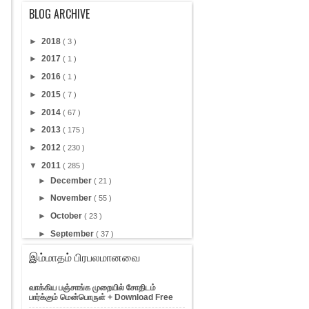
BLOG ARCHIVE
►
2018
( 3 )
►
2017
( 1 )
►
2016
( 1 )
►
2015
( 7 )
►
2014
( 67 )
►
2013
( 175 )
►
2012
( 230 )
▼
2011
( 285 )
►
December
( 21 )
►
November
( 55 )
►
October
( 23 )
►
September
( 37 )
▼
August
( 71 )
இம்மாதம் பிரபலமானவை
Web Page Tracking
மைக்ரோசாப்ட் தரும் இலவச
வாக்கிய பஞ்சாங்க முறையில் சோதிடம்
இணையதளம்
பார்க்கும் மென்பொருள் + Download Free