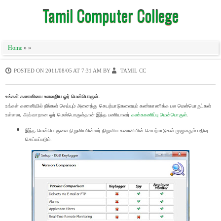
Tamil Computer College
Home
» »
POSTED ON
2011/08/05 AT 7:31 AM
BY
TAMIL CC
உங்கள் கணனியை உளவறிய ஓர் மென்பொருள்.
உங்கள் கணனியில் நீங்கள் செய்யும் அனைத்து செயற்பாடுகளையும் கண்காணிக்க பல மென்பொருட்கள்
உள்ளன, அவ்வாறான ஓர் மென்பொருள்தான் இந்த பணியாளர்
கண்காணிப்பு மென்பொருள்
.
இந்த மென்பொருளை நிறுவியபின்னர் நிறுவிய கணனியின் செயற்பாடுகள் முழுவதும் பதிவு
செய்யப்படும்.