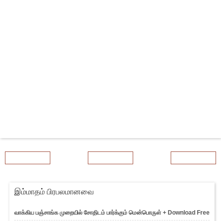
Newer Post
Home
Older Post
இம்மாதம் பிரபலமானவை
வாக்கிய பஞ்சாங்க முறையில் சோதிடம் பார்க்கும் மென்பொருள் + Download Free