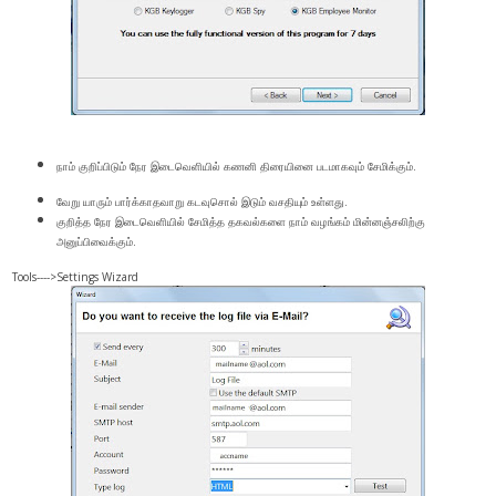
நாம் குறிப்பிடும் நேர இடைவெளியில் கணனி திரையினை படமாகவும் சேமிக்கும்.
வேறு யாரும் பார்க்காதவாறு கடவுசொல் இடும் வசதியும் உள்ளது.
குறித்த நேர இடைவெளியில் சேமித்த தகவல்களை நாம் வழங்கம் மின்னஞ்சலிற்கு
அனுப்பிவைக்கும்.
Tools---->Settings Wizard