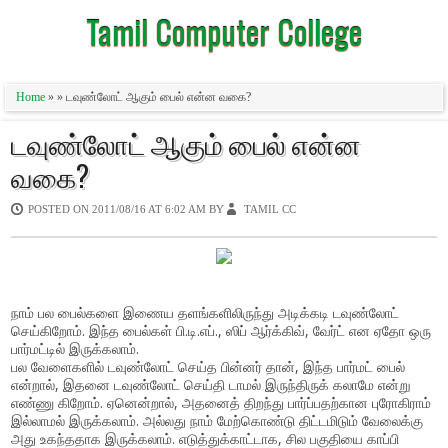
Tamil Computer College
Home
» » டவுண்லோட் ஆகும் பைல் என்ன வகை?
டவுண்லோட் ஆகும் பைல் என்ன
வகை?
POSTED ON
2011/08/16 AT 6:02 AM
BY
TAMIL CC
நாம் பல பைல்களை இணைய தளங்களிலிருந்து அடிக்கடி டவுண்லோட்
செய்கிறோம். இந்த பைல்கள் பி.டி.எப்., ஸிப் ஆர்க்கிவ், வேர்ட் என ஏதோ ஒரு
பார்மட்டில் இருக்கலாம்.
பல வேளைகளில் டவுண்லோட் செய்த பின்னர் தான், இந்த பார்மட் பைல்
என்றால், இதனை டவுண்லோட் செய்தி டாமல் இருந்திருக் கலாமே என்று
எண்ணு கிறோம். ஏனென்றால், அதனைத் திறந்து பார்ப்பதற்கான புரோகிராம்
இல்லாமல் இருக்கலாம். அல்லது நாம் மேற்கொண்டு திட்டமிடும் வேலைக்கு
அது உகந்ததாக இருக்கலாம். எடுத்துக்காட்டாக, சில பகுதியை காப்பி