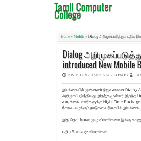
Tamil Computer
College
Home
»
Mobile
» Dialog அறிமுகப்படுத்தும் புதிய
Dialog அறிமுகப்படுத்
introduced New Mobile 
POSTED ON
2013/07/15 AT 7:54 PM
BY
TA
இலங்கையில் முன்னணி நிறுவனமான Dialog Ax
அறிமுகப்படுத்தியது. இதற்கு முன்னர் இருந்த
வாடிக்கையாளர்களுக்கு Night Time Packages 
சேவை வழங்கும் நாடுகள் வரிசையில் இலங்கை ம
இது தொடர்பான முழு விவரங்களை இங்கு காண
புதிய Package விவரங்கள்: