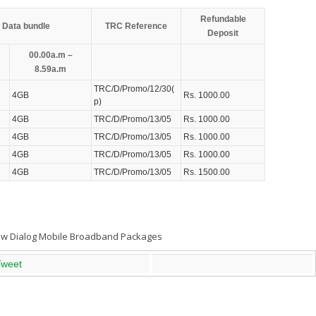
Refundable
 Data bundle
TRC Reference
Deposit
00.00a.m –
8.59a.m
TRC/D/Promo/12/30(
4GB
Rs. 1000.00
p)
4GB
TRC/D/Promo/13/05
Rs. 1000.00
4GB
TRC/D/Promo/13/05
Rs. 1000.00
4GB
TRC/D/Promo/13/05
Rs. 1000.00
4GB
TRC/D/Promo/13/05
Rs. 1500.00
Tweet