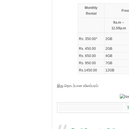
Monthly
Free
Rental
9a.m –
11.59p.m
Rs. 350.00*
2GB
Rs. 450.00
2GB
Rs. 650.00
4GB
Rs. 950.00
7GB
Rs.1450.00
12GB
இது தொடர்பான விளம்பரம்: