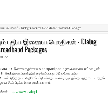
 இணைய பொதிகள் - Dialog introduced New Mobile Broadband Packages
தும் புதிய இணைய பொதிகள் - Dialog
Broadband Packages
MIL CC
iata PLC இணையத்துக்கான 5 postpaid packages களை சில நாட்கள் முன்
 Unlimited இணைப்புகள் இனி வழங்கப்படாது. அதே போல புதிய
பயன்படுத்த தடை விதிக்கப்பட்டு உள்ளது . உலகம் முழுவதும் குறைந்த கட்டணத்தில்
ுதலாமிடம் பிடிக்க இவை தான் காரணம்.
ுங்கள்:
http://www.dialog.lk