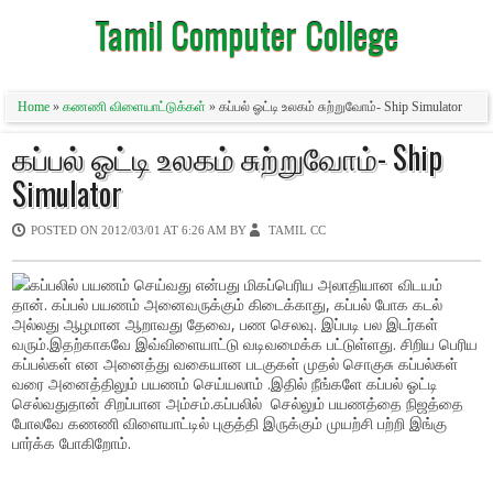
Tamil Computer College
Home
»
கணணி விளையாட்டுக்கள்
» கப்பல் ஓட்டி உலகம் சுற்றுவோம்- Ship Simulator
கப்பல் ஓட்டி உலகம் சுற்றுவோம்- Ship
Simulator
POSTED ON
2012/03/01 AT 6:26 AM
BY
TAMIL CC
கப்பலில் பயணம் செய்வது என்பது மிகப்பெரிய அலாதியான விடயம்
தான். கப்பல் பயணம் அனைவருக்கும் கிடைக்காது, கப்பல் போக கடல்
அல்லது ஆழமான ஆறாவது தேவை, பண செலவு. இப்படி பல இடர்கள்
வரும்.இதற்காகவே இவ்விளையாட்டு வடிவமைக்க பட்டுள்ளது.
சிறிய பெரிய
கப்பல்கள் என அனைத்து வகையான படகுகள் முதல் சொகுசு கப்பல்கள்
வரை அனைத்திலும் பயணம் செய்யலாம் .இதில் நீங்களே கப்பல் ஓட்டி
செல்வதுதான் சிறப்பான அம்சம்.
கப்பலில்
செல்லும் பயணத்தை நிஜத்தை
போலவே கணணி விளையாட்டில் புகுத்தி இருக்கும் முயற்சி பற்றி இங்கு
பார்க்க போகிறோம்.