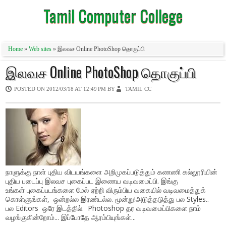
Tamil Computer College
Home
»
Web sites
» இலவச Online PhotoShop தொகுப்பி
இலவச Online PhotoShop தொகுப்பி
POSTED ON
2012/03/18 AT 12:49 PM
BY
TAMIL CC
நாளுக்கு நாள் புதிய விடயங்களை அறிமுகப்படுத்தும் கணணி கல்லூரியின்
புதிய படைப்பு இலவச புகைப்பட இணைய வடிவமைப்பி. இங்கு
உங்கள் புகைப்படங்களை மேல் ஏற்றி விரும்பிய வகையில் வடிவமைத்துக்
கொள்ளுங்கள், ஒன்றல்ல இரண்டல்ல. மூன்று!அடுத்தடுத்து பல Styles..
பல Editors ஒரே இடத்தில். Photoshop தர வடிவமைப்பிகளை நாம்
வழங்குகின்றோம்... இப்போதே ஆரம்பியுங்கள்...