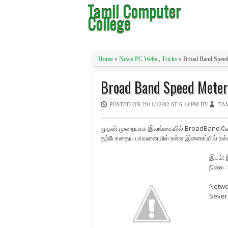
Tamil Computer
College
Home
»
News PC Webs
,
Tricks
» Broad Band Speed
Broad Band Speed Meter 
POSTED ON
2011/12/02 AT 6:14 PM
BY
TA
முதன் முறையாக இலங்கையில் BroadBand வே
தற்போதைய பாவனையில் உள்ள இணைப்பில் உள்ளவ
இடம்: 
நிலை :
Netwo
Sever
Du