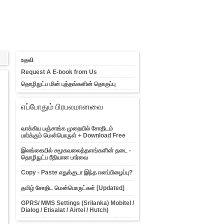
உதவி
Request A E-book from Us
தொழிநுட்ப மின் புத்தங்களின் தொகுப்பு
எப்போதும் பிரபலமானவை
வாக்கிய பஞ்சாங்க முறையில் சோதிடம்
பார்க்கும் மென்பொருள் + Download Free
இலங்கையில் சமூகவலைத்தளங்களின் தடை -
தொழிநுட்ப ரீதியான பார்வை
Copy - Paste எதுக்குடா இந்த ஈனப்பிழைப்பு?
தமிழ் சோதிட மென்பொருட்கள் [Updated]
GPRS/ MMS Settings (Srilanka) Mobitel /
Dialog / Etisalat / Airtel / Hutch)