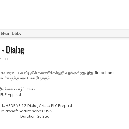
 Meter - Dialog
- Dialog
MIL CC
கவரைபை வலைப்பூவில் கணணிக்கல்லூரி வழங்குகிறது. இது
B
roadband
ர்களுக்கு உதவியாக இருக்கும்.
இலங்கை - யாழ்ப்பாணம்
 FUP Applied
rk: HSDPA 3.5G Dialog Axiata PLC Prepaid
: Microsoft Secure server USA
ration: 30 Sec