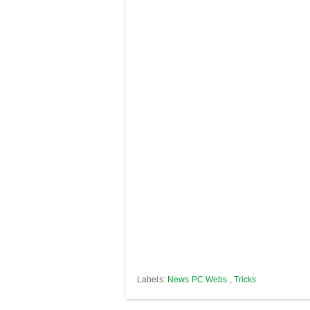
Labels:
News PC Webs
,
Tricks