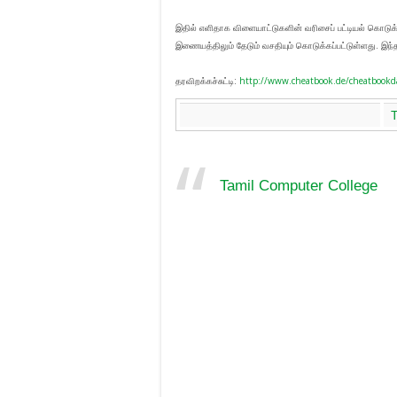
இதில் எளிதாக விளையாட்டுகளின் வரிசைப் பட்டியல் கொடுக்கப
இணையத்திலும் தேடும் வசதியும் கொடுக்கப்பட்டுள்ளது. இந்
தரவிறக்கச்சுட்டி:
http://www.cheatbook.de/cheatbook
Tamil Computer College