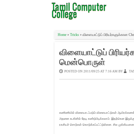
Tamil Computer
College
Home
»
Tricks
» விளையாட்டுப் பிரியர்களுக்கான Ch
விளையாட்டுப் பிரியர்
மென்பொருள்
POSTED ON
2011/09/25 AT 7:16 AM
BY
TA
கணிணியில் விளையாடப்படும் விளையாட்டுகள் ஆயிரக்கணக்கில
அதனை கூகிளில் தேடி கண்டுபிடிக்கலாம். இதற்கென இருக்
ரகசியச் சொற்கள் கொடுக்கப்பட்ட்டுள்ளன. சில முக்கியமான 