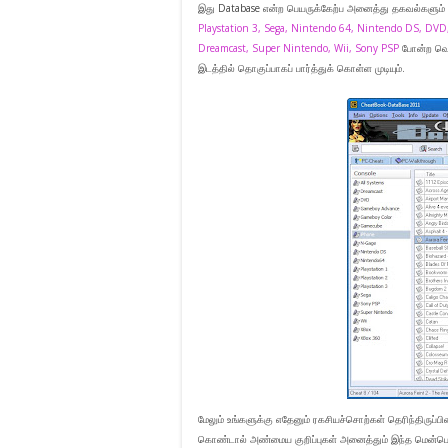
இது Database என்ற பெயருக்கேற்ப அனைத்து தகவல்களும் இ
Playstation 3, Sega, Nintendo 64, Nintendo DS, DV
Dreamcast, Super Nintendo, Wii, Sony PSP
போன்ற வெவ
இடத்தில் தொகுப்பாகப் பார்த்துக் கொள்ள முடியும்.
மேலும் உங்களுக்கு எதேனும் ரகசியச்சொற்கள் தெரிந்திருப்
கொண்டால் அண்மைய குறிப்புகள் அனைத்தும் இந்த மென்பொ