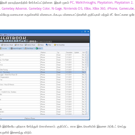
தன் தரவுத்தளத்தில் சேர்க்கப்பட்டுள்ளன. இதன் மூலம்
PC, Walkthroughs, Playstation, Playstation 2,
D, Gameboy Advance, Gameboy Color, N-Gage, Nintendo DS, XBox, XBox 360, iPhone, Gamecube,
்வேறு வகையான கருவிகளில் விளையாடக்கூடிய விளையாட்டுகளின் குறிப்புகள் மற்றும் சீட் கோட்களை ஒரே
பின் இதிலேயே புதிதாக சேர்த்துக் கொள்ளலாம். குறிப்பிட்ட கால இடைவெளியில் இதனை அப்டேட் செய்து
ருளில் இணைந்து விடும்.