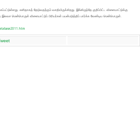
்பட்டுள்ளது. எளிதாகத் தேடுவதற்கும் வசதியிருக்கிறது. இங்கிருந்தே குறிப்பிட்ட விளையாட்டுக்கு
த இலவச மென்பொருள் விளையாட்டுப் பிரியர்கள் பயன்படுத்திப் பார்க்க வேண்டிய மென்பொருள்.
database2011.htm
Tweet