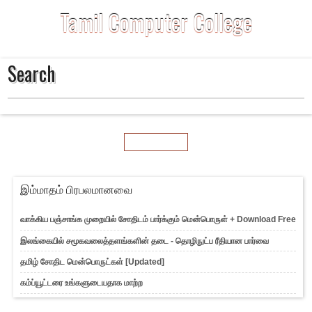
Tamil Computer College
Search
Home
இம்மாதம் பிரபலமானவை
வாக்கிய பஞ்சாங்க முறையில் சோதிடம் பார்க்கும் மென்பொருள் + Download Free
இலங்கையில் சமூகவலைத்தளங்களின் தடை - தொழிநுட்ப ரீதியான பார்வை
தமிழ் சோதிட மென்பொருட்கள் [Updated]
கம்ப்யூட்டரை உங்களுடையதாக மாற்ற